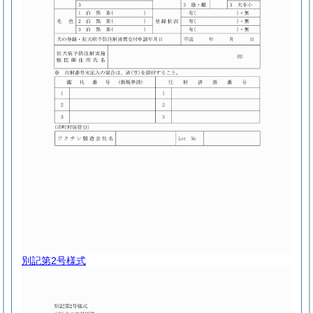
別記第2号様式