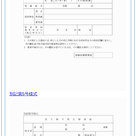
別記第5号様式