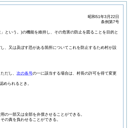
昭和51年3月22日
条例第7号
設」という。)
の機能を維持し、その危害の防止を図ることを目的と
ぼし、又は及ぼす恐がある箇所についてこれを防止するため村が設
。
ただし、
次の各号
の一に該当する場合は、村長の許可を得て変更
認められるとき。
費用の一部又は全部を弁償させることができる。
、その責を負わせることができる。