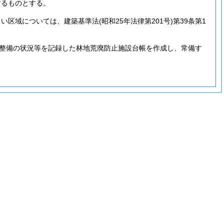
するものとする。
しい区域については、建築基準法
(昭和25年法律第201号)
第39条第1
検整備の状況等を記録した林地荒廃防止施設台帳を作成し、常備す