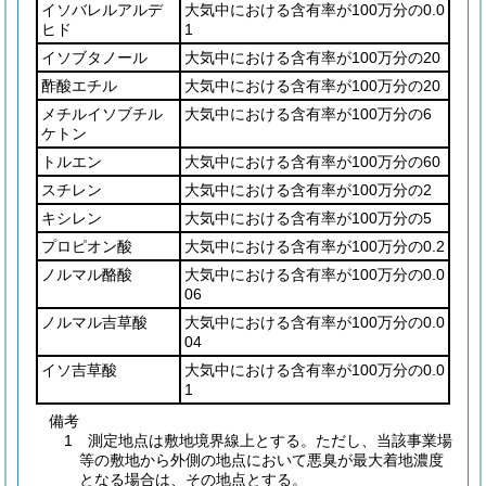
イソバレルアルデ
大気中における含有率が100万分の0.0
ヒド
1
イソブタノール
大気中における含有率が100万分の20
酢酸エチル
大気中における含有率が100万分の20
メチルイソブチル
大気中における含有率が100万分の6
ケトン
トルエン
大気中における含有率が100万分の60
スチレン
大気中における含有率が100万分の2
キシレン
大気中における含有率が100万分の5
プロピオン酸
大気中における含有率が100万分の0.2
ノルマル酪酸
大気中における含有率が100万分の0.0
06
ノルマル吉草酸
大気中における含有率が100万分の0.0
04
イソ吉草酸
大気中における含有率が100万分の0.0
1
備考
1 測定地点は敷地境界線上とする。ただし、当該事業場
等の敷地から外側の地点において悪臭が最大着地濃度
となる場合は、その地点とする。