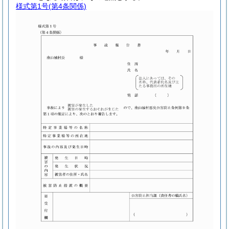
様式第1号
(第4条関係)