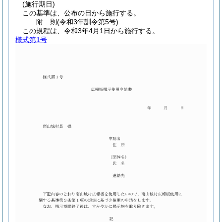
(施行期日)
この基準は、公布の日から施行する。
附
則
(令和3年
訓令第5号)
この規程は、令和3年4月1日から施行する。
様式第1号