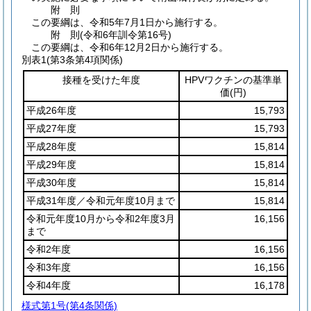
附
則
この要綱は、令和5年7月1日から施行する。
附
則
(令和6年
訓令第16号)
この要綱は、令和6年12月2日から施行する。
別表1
(第3条第4項関係)
接種を受けた年度
HPVワクチンの基準単
価
(円)
平成26年度
15,793
平成27年度
15,793
平成28年度
15,814
平成29年度
15,814
平成30年度
15,814
平成31年度／令和元年度10月まで
15,814
令和元年度10月から令和2年度3月
16,156
まで
令和2年度
16,156
令和3年度
16,156
令和4年度
16,178
様式第1号
(第4条関係)