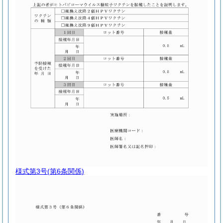
様式第3号
(第6条関係)