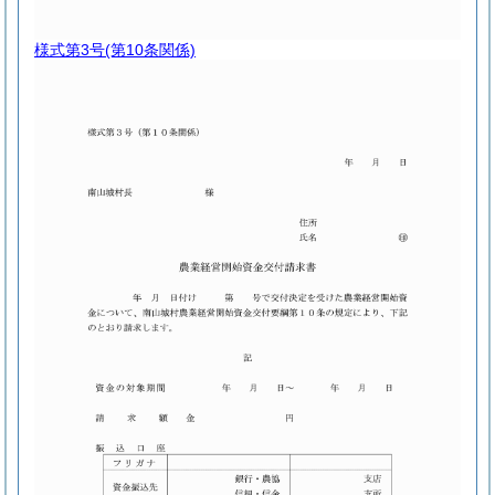
様式第3号
(第10条関係)