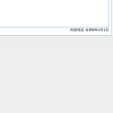
内容現在 令和8年4月1日