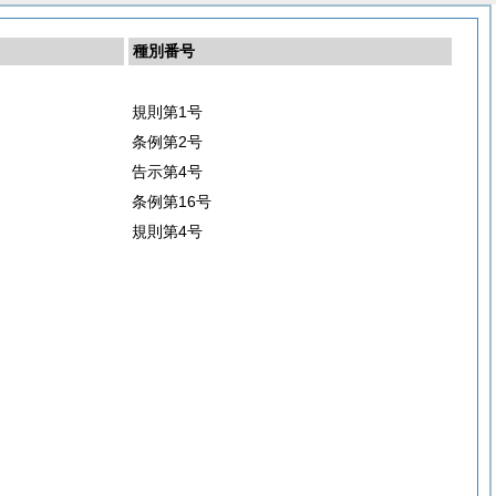
種別番号
規則第1号
条例第2号
告示第4号
条例第16号
規則第4号