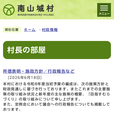
メニュー
スマートフォン表示用の情報をスキップ
ホーム
村政情報
現在位置
村長の部屋
所信表明・施政方針／行政報告など
[2026年6月18日]
本村における令和8年度当初予算の編成は、次の施策方針と
財政見通しに基づき行っております。またこれまでの主要施
策の取り組み状況と新年度の主な施策の概要、「目指すむら
づくり」の取り組みについて申し上げます。
また、定例会において議会への行政報告についても掲載して
おります。