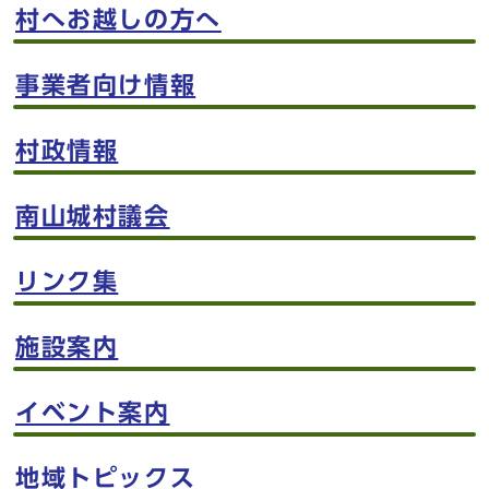
村へお越しの方へ
事業者向け情報
村政情報
南山城村議会
リンク集
施設案内
イベント案内
地域トピックス