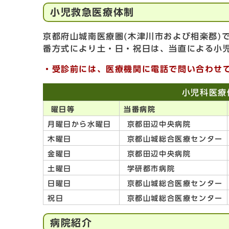
小児救急医療体制
京都府山城南医療圏(木津川市および相楽郡)
番方式により土・日・祝日は、当直による小
・受診前には、医療機関に電話で問い合わせ
小児科医療
曜日等
当番病院
月曜日から水曜日
京都田辺中央病院
木曜日
京都山城総合医療センター
金曜日
京都田辺中央病院
土曜日
学研都市病院
日曜日
京都山城総合医療センター
祝日
京都山城総合医療センター
病院紹介