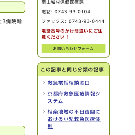
南山城村保健医療課
電話: 0743-93-0104
た3病院輪
ファックス: 0743-93-0444
電話番号のかけ間違いにご注
意ください！
お問い合わせフォーム
この記事と同じ分類の記事
救急電話相談窓口
京都府救急医療情報シ
ステム
相楽地域の平日夜間に
おける小児救急医療体
制