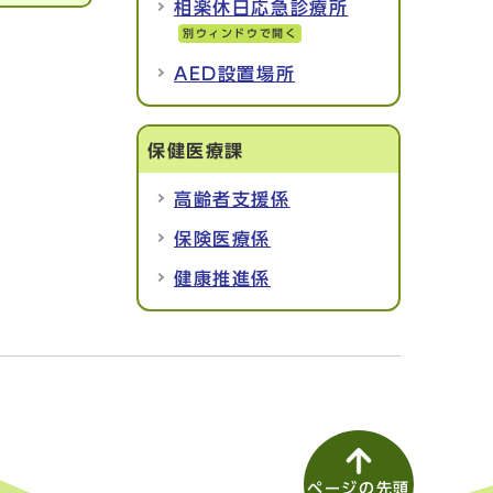
相楽休日応急診療所
別ウィンドウで開く
AED設置場所
保健医療課
高齢者支援係
保険医療係
健康推進係
ページの先頭