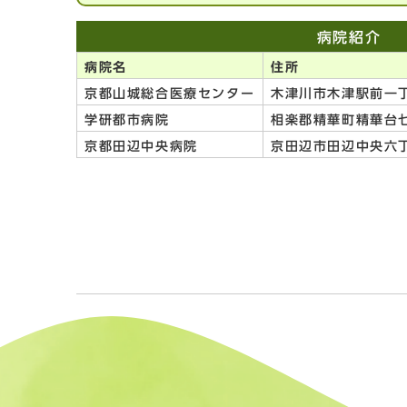
病院紹介
病院名
住所
京都山城総合医療センター
木津川市木津駅前一丁
学研都市病院
相楽郡精華町精華台七
京都田辺中央病院
京田辺市田辺中央六丁