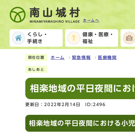
ホームへ
くらし・
健康・医療・
手続き
福祉
ホーム
緊急情報
医療機関
現在位置
あしあと
相楽地域の平日夜間にお
更新日：2022年2月14日
ID:2496
相楽地域の平日夜間における小