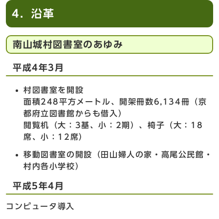
4．沿革
南山城村図書室のあゆみ
平成4年3月
村図書室を開設
面積248平方メートル、開架冊数6,134冊（京
都府立図書館からも借入）
閲覧机（大：3基、小：2期）、椅子（大：18
席、小：12席）
移動図書室の開設（田山婦人の家・高尾公民館・
村内各小学校）
平成5年4月
コンピュータ導入