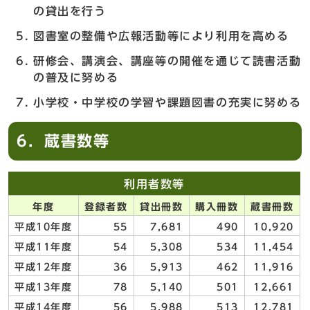
の貸出を行う
図書室の整備や広報活動等により利用を高める
研修会、講演会、講座等の開催を通じて読書活動
の普及に努める
小学校・中学校の学習や課題図書の充実に努める
6．蔵書数等
利用者数等
年度
登録者数
貸出冊数
購入冊数
蔵書冊数
平成10年度
55
7,681
490
10,920
平成11年度
54
5,308
534
11,454
平成12年度
36
5,913
462
11,916
平成13年度
78
5,140
501
12,661
平成14年度
56
5,988
513
12,781