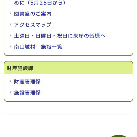
めに（5月25日から）
図書室のご案内
アクセスマップ
土曜日・日曜日・祝日に来庁の皆様へ
南山城村 施設一覧
財産施設課
財産管理係
施設管理係