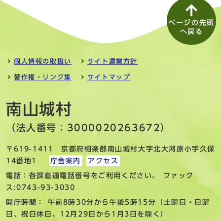
ページの先頭
へ戻る
個人情報の取扱い
サイト運営方針
著作権・リンク集
サイトマップ
南山城村
（法人番号：3000020263672）
〒619-1411 京都府相楽郡南山城村大字北大河原小字久保
14番地1
庁舎案内
アクセス
電話：各課直通電話番号をご利用ください。 ファック
ス:0743-93-3030
開庁時間： 午前8時30分から午後5時15分（土曜日・日曜
日、祝日休日、12月29日から1月3日を除く）