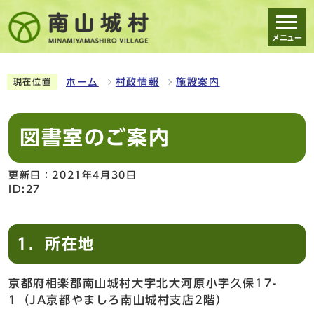
メニュー
スマートフォン表示用の情報をスキップ
ホーム
村政情報
施設案内
現在位置
図書室のご案内
更新日：2021年4月30日
ID:27
1．所在地
京都府相楽郡南山城村大字北大河原小字久保17-
1（JA京都やましろ南山城村支店2階）