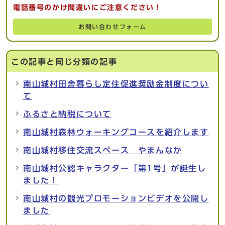
電話番号のかけ間違いにご注意ください！
お問い合わせフォーム
この記事と同じ分類の記事
南山城村田舎暮らし定住促進奨励金制度につい
て
ふるさと納税について
南山城村森林ウォーキングコースを紹介します
南山城村移住交流スペース やまんなか
南山城村公認キャラクター「第1号」が誕生し
ました！
南山城村の観光プロモーションビデオを公開し
ました