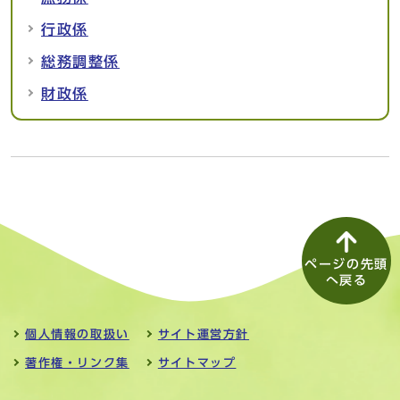
行政係
総務調整係
財政係
ページの先頭
へ戻る
個人情報の取扱い
サイト運営方針
著作権・リンク集
サイトマップ