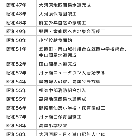
昭和47年
大河原地区簡易水道完成
昭和48年
大河原保育園竣工
昭和48年
府立少年自然の家竣工
昭和49年
野殿・童仙房へき地集会所竣工
昭和50年
小学校給食開始
昭和51年
笠置町・南山城村組合立笠置中学校統合、
今山簡易水道完成
昭和52年
田山簡易水道完成
昭和52年
月ヶ瀬ニュータウン入居始まる
昭和54年
農村婦人の家、高尾公民館竣工
昭和55年
相楽中部消防組合加入
昭和55年
高尾地区簡易水道完成
昭和56年
野殿童仙房小学校・保育園竣工
昭和57年
月ヶ瀬口保育園竣工
昭和58年
高尾小学校竣工
昭和58年
大河原駅・月ヶ瀬口駅無人化に