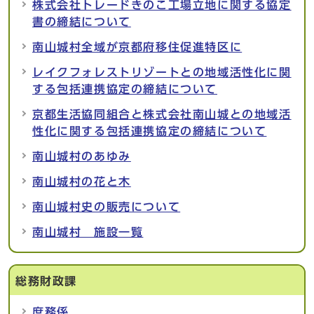
株式会社トレードきのこ工場立地に関する協定
書の締結について
南山城村全域が京都府移住促進特区に
レイクフォレストリゾートとの地域活性化に関
する包括連携協定の締結について
京都生活協同組合と株式会社南山城との地域活
性化に関する包括連携協定の締結について
南山城村のあゆみ
南山城村の花と木
南山城村史の販売について
南山城村 施設一覧
総務財政課
庶務係