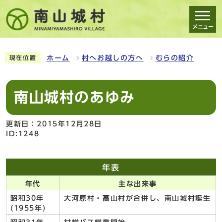
メニュー
スマートフォン表示用の情報をスキップ
ホーム
村へお越しの方へ
むらの紹介
現在位置
南山城村のあゆみ
更新日：2015年12月28日
ID:1248
年表
年代
主な出来事
昭和30年
大河原村・高山村が合併し、南山城村誕生
(1955年)