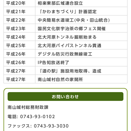
平成20年
相楽東部広域連合設立
平成21年
「かわまちづくり」計画認定
平成22年
中央簡易水道竣工(中央・田山統合)
平成23年
国民文化祭宇治茶の郷フェス開催
平成24年
北大河原トンネル掘削始まる
平成25年
北大河原バイパストンネル貫通
平成26年
デジタル防災行政無線竣工
平成26年
IP告知放送終了
平成27年
「道の駅」施設用地取得、造成
平成27年
南山城村自然の家開所
お問い合わせ
南山城村総務財政課
電話: 0743-93-0102
ファックス: 0743-93-3030