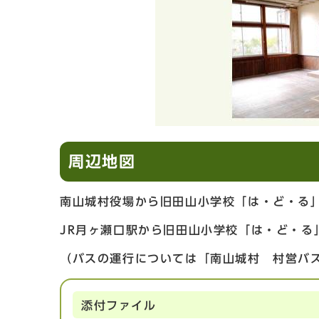
周辺地図
南山城村役場から旧田山小学校「は・ど・る」
JR月ヶ瀬口駅から旧田山小学校「は・ど・る
（バスの運行については「南山城村 村営バ
添付ファイル