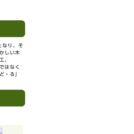
となり、そ
かしい木
工、
ではなく
ど・る」