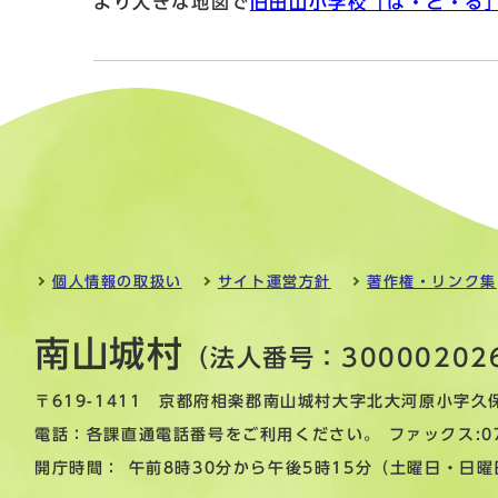
より大きな地図で
旧田山小学校「は・ど・る
個人情報の取扱い
サイト運営方針
著作権・リンク集
南山城村
（法人番号：30000202
〒619-1411 京都府相楽郡南山城村大字北大河原小字久
電話：各課直通電話番号をご利用ください。 ファックス:074
開庁時間： 午前8時30分から午後5時15分（土曜日・日曜