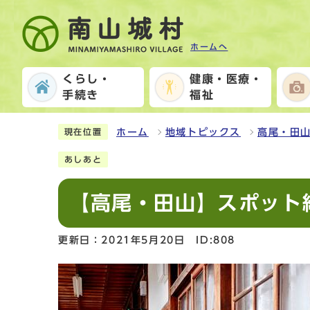
ホームへ
くらし・
健康・医療・
手続き
福祉
ホーム
地域トピックス
高尾・田
現在位置
あしあと
【高尾・田山】スポット
更新日：2021年5月20日
ID:808