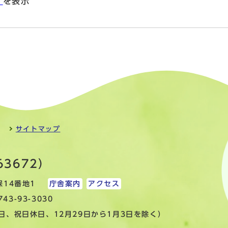
」
を表示
サイトマップ
63672）
保14番地1
庁舎案内
アクセス
3-93-3030
日、祝日休日、12月29日から1月3日を除く）