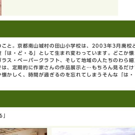
こと。京都南山城村の田山小学校は、2003年3月廃校
設「は・ど・る」として生まれ変わっています。どこか懐
ガラス・ペーパークラフト、そして地域の人たちのわら細
では、定期的に作家さんの作品展示と…もちろん見るだけ
か懐かしく、時間が過ぎるのを忘れてしまうそんな「は・
る」