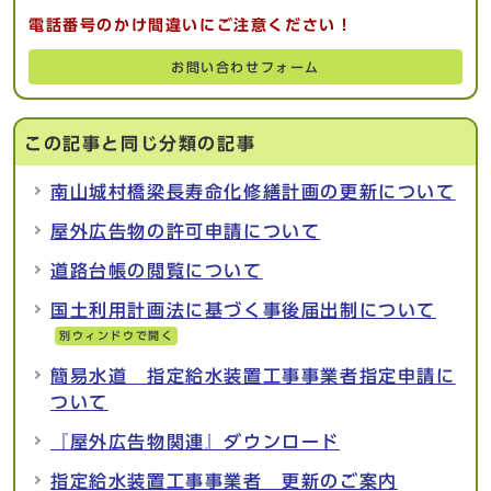
電話番号のかけ間違いにご注意ください！
お問い合わせフォーム
この記事と同じ分類の記事
南山城村橋梁長寿命化修繕計画の更新について
屋外広告物の許可申請について
道路台帳の閲覧について
国土利用計画法に基づく事後届出制について
別ウィンドウで開く
簡易水道 指定給水装置工事事業者指定申請に
ついて
『屋外広告物関連』ダウンロード
指定給水装置工事事業者 更新のご案内