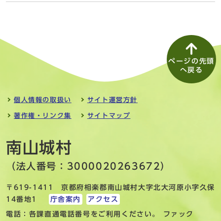
ページの先頭
へ戻る
個人情報の取扱い
サイト運営方針
著作権・リンク集
サイトマップ
南山城村
（法人番号：3000020263672）
〒619-1411 京都府相楽郡南山城村大字北大河原小字久保
14番地1
庁舎案内
アクセス
電話：各課直通電話番号をご利用ください。 ファック