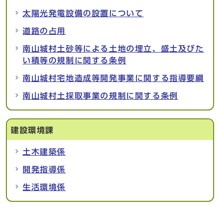
太陽光発電設備の設置について
道路の占用
南山城村土砂等による土地の埋立、盛土及びた
い積等の規制に関する条例
南山城村宅地造成等開発事業に関する指導要綱
南山城村土採取事業の規制に関する条例
建設環境課
土木建築係
開発指導係
生活環境係