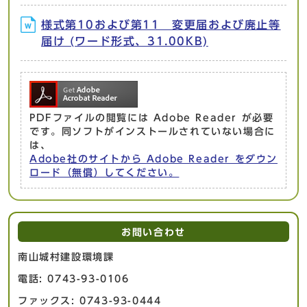
様式第10および第11 変更届および廃止等
届け (ワード形式、31.00KB)
PDFファイルの閲覧には Adobe Reader が必要
です。同ソフトがインストールされていない場合に
は、
Adobe社のサイトから Adobe Reader をダウン
ロード（無償）してください。
お問い合わせ
南山城村建設環境課
電話: 0743-93-0106
ファックス: 0743-93-0444