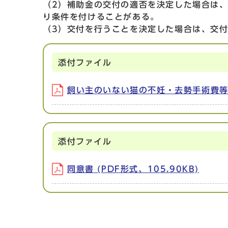
（2）補助金の交付の適否を決定した場合は
り条件を付けることがある。
（3）交付を行うことを決定した場合は、交
添付ファイル
飼い主のいない猫の不妊・去勢手術費等補助
添付ファイル
同意書 (PDF形式、105.90KB)