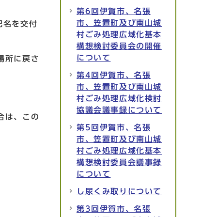
第6回伊賀市、名張
市、笠置町及び南山城
記名を交付
村ごみ処理広域化基本
構想検討委員会の開催
について
場所に戻さ
第4回伊賀市、名張
市、笠置町及び南山城
村ごみ処理広域化検討
協議会議事録について
合は、この
第5回伊賀市、名張
市、笠置町及び南山城
村ごみ処理広域化基本
構想検討委員会議事録
について
し尿くみ取りについて
第3回伊賀市、名張