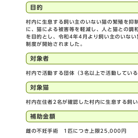
目的
村内に生息する飼い主のいない猫の繁殖を抑
に、猫による被害等を軽減し、人と猫との調
を目的とし、令和4年4月より飼い主のいな
制度が開始されました。
対象者
村内で活動する団体（3名以上で活動してい
対象猫
村内在住者2名が確認した村内に生息する飼
補助金額
雌の不妊手術 1匹につき上限25,000円