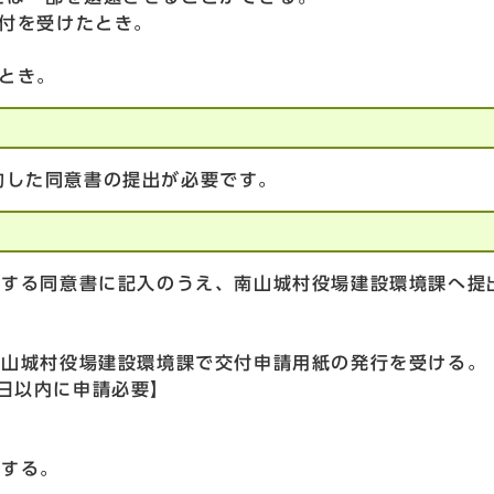
交付を受けたとき。
とき。
約した同意書の提出が必要です。
約する同意書に記入のうえ、南山城村役場建設環境課へ提
南山城村役場建設環境課で交付申請用紙の発行を受ける。
日以内に申請必要】
入する。