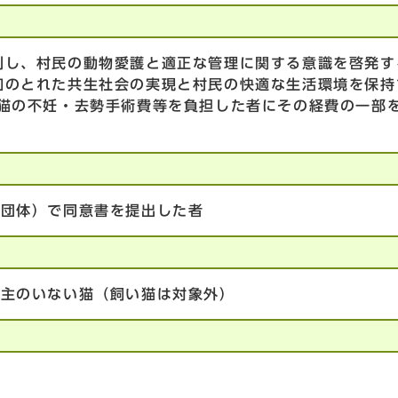
制し、村民の動物愛護と適正な管理に関する意識を啓発す
和のとれた共生社会の実現と村民の快適な生活環境を保持
い猫の不妊・去勢手術費等を負担した者にその経費の一部
る団体）で同意書を提出した者
い主のいない猫（飼い猫は対象外）