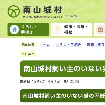
ホームへ
くらし・
健康・医療・
手続き
福祉
ホーム
くらし・手続き
環境・衛
現在位置
あしあと
南山城村飼い主のいない
更新日：2022年4月1日
ID:2542
南山城村飼い主のいない猫の不