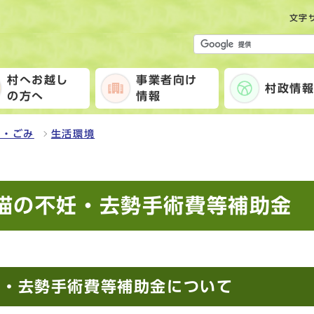
文字
村へお越し
事業者向け
村政情
の方へ
情報
生・ごみ
生活環境
猫の不妊・去勢手術費等補助金
妊・去勢手術費等補助金について