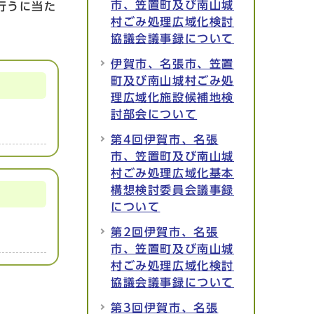
市、笠置町及び南山城
行うに当た
村ごみ処理広域化検討
協議会議事録について
伊賀市、名張市、笠置
町及び南山城村ごみ処
理広域化施設候補地検
討部会について
第4回伊賀市、名張
市、笠置町及び南山城
村ごみ処理広域化基本
構想検討委員会議事録
について
第2回伊賀市、名張
市、笠置町及び南山城
村ごみ処理広域化検討
協議会議事録について
第3回伊賀市、名張