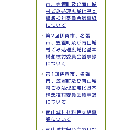
市、笠置町及び南山城
村ごみ処理広域化基本
構想検討委員会議事録
について
第2回伊賀市、名張
市、笠置町及び南山城
村ごみ処理広域化基本
構想検討委員会議事録
について
第1回伊賀市、名張
市、笠置町及び南山城
村ごみ処理広域化基本
構想検討委員会議事録
について
南山城村材料等支給事
業について
南山城村飼い主のいな