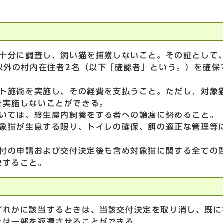
を十分に調査し、飼い猫を捕獲しないこと。その証として
以外の村内在住者2名（以下「確認者」という。）を確保
ット施術を実施し、その経費を支払うこと。ただし、対象
を実施しないことができる。
ついては、終生屋内飼養をする者への譲渡に努めること。
対象猫が生息する限り、トイレの確保、餌の適正な管理等
交付の申請および交付決定後も含め対象猫に関する全ての
決すること。
ずれかに該当するときは、当該交付決定を取り消し、既に
たは一部を返還させることができる。