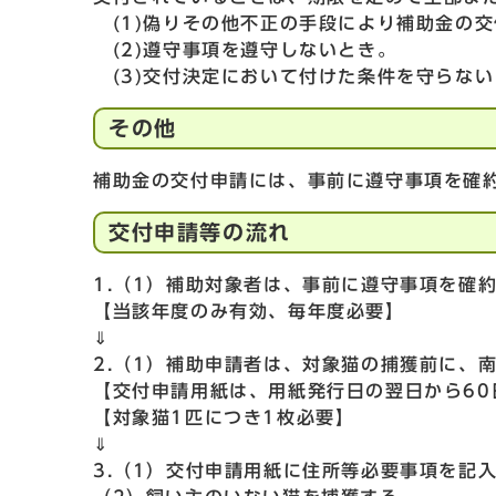
(1)偽りその他不正の手段により補助金の
(2)遵守事項を遵守しないとき。
(3)交付決定において付けた条件を守らない
その他
補助金の交付申請には、事前に遵守事項を確
交付申請等の流れ
1.（1）補助対象者は、事前に遵守事項を確
【当該年度のみ有効、毎年度必要】
⇓
2.（1）補助申請者は、対象猫の捕獲前に、
【交付申請用紙は、用紙発行日の翌日から60
【対象猫1匹につき1枚必要】
⇓
3.（1）交付申請用紙に住所等必要事項を記