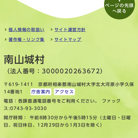
ページの先頭
へ戻る
個人情報の取扱い
サイト運営方針
著作権・リンク集
サイトマップ
南山城村
（法人番号：3000020263672）
〒619-1411 京都府相楽郡南山城村大字北大河原小字久保
14番地1
庁舎案内
アクセス
電話：各課直通電話番号をご利用ください。 ファック
ス:0743-93-3030
開庁時間： 午前8時30分から午後5時15分（土曜日・日曜
日、祝日休日、12月29日から1月3日を除く）