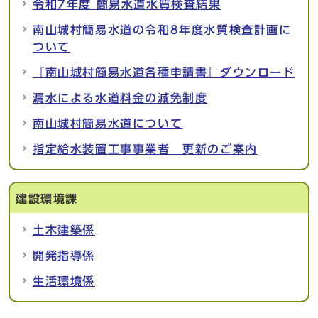
令和7年度 簡易水道水質検査結果
南山城村簡易水道の令和8年度水質検査計画に
ついて
『南山城村簡易水道各種申請書』ダウンロード
漏水による水道料金の減免制度
南山城村簡易水道について
指定給水装置工事事業者 更新のご案内
建設環境課
土木建築係
開発指導係
生活環境係