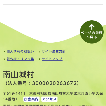
ページの先頭
へ戻る
個人情報の取扱い
サイト運営方針
著作権・リンク集
サイトマップ
南山城村
（法人番号：3000020263672）
〒619-1411 京都府相楽郡南山城村大字北大河原小字久保
14番地1
庁舎案内
アクセス