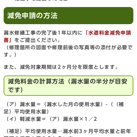
減免申請の方法
漏水修繕工事の完了後1年以内に
「水道料金減免申請
書」
をご提出ください。
（修理箇所の図面や修理前後の写真等の添付が必要で
す。）
また、減免対象期間は2ヶ月分を限度とします。
減免料金の計算方法（漏水量の半分が目安
です）
（ア）漏水量＝（漏水した月の使用水量）-（（補
足）平均使用水量）
（イ）軽減水量＝（ア）漏水量×1／2
（補足）平均使用水量…漏水前3ヶ月平均水量と前年