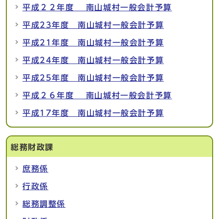
平成２２年度 南山城村一般会計予算
平成23年度 南山城村一般会計予算
平成21年度 南山城村一般会計予算
平成24年度 南山城村一般会計予算
平成25年度 南山城村一般会計予算
平成２６年度 南山城村一般会計予算
平成17年度 南山城村一般会計予算
総務財政課
庶務係
行政係
総務調整係