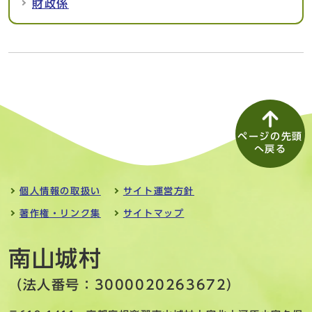
財政係
ページの先頭
へ戻る
個人情報の取扱い
サイト運営方針
著作権・リンク集
サイトマップ
南山城村
（法人番号：3000020263672）