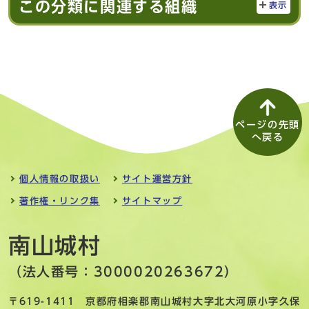
この分類に関連する組織
表示
ページの先頭
へ戻る
個人情報の取扱い
サイト運営方針
著作権・リンク集
サイトマップ
南山城村
（法人番号：3000020263672）
〒619-1411 京都府相楽郡南山城村大字北大河原小字久保