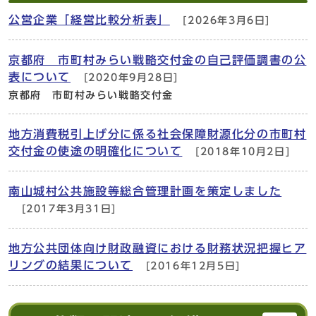
公営企業「経営比較分析表」
[2026年3月6日]
京都府 市町村みらい戦略交付金の自己評価調書の公
表について
[2020年9月28日]
京都府 市町村みらい戦略交付金
地方消費税引上げ分に係る社会保障財源化分の市町村
交付金の使途の明確化について
[2018年10月2日]
南山城村公共施設等総合管理計画を策定しました
[2017年3月31日]
地方公共団体向け財政融資における財務状況把握ヒア
リングの結果について
[2016年12月5日]