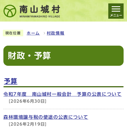
メニュー
スマートフォン表示用の情報をスキップ
ホーム
村政情報
現在位置
財政・予算
予算
令和7年度 南山城村一般会計 予算の公表について
[2026年6月30日]
森林環境譲与税の使途の公表について
[2026年2月19日]