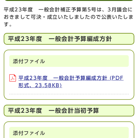
平成23年度 一般会計補正予算第5号は、3月議会に
おきまして可決・成立いたしましたので公表いたしま
す。
平成23年度 一般会計予算編成方針
添付ファイル
平成23年度 一般会計予算編成方針 (PDF
形式、23.58KB)
平成23年度 一般会計当初予算
添付ファイル