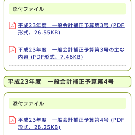
添付ファイル
平成23年度 一般会計補正予算第3号 (PDF
形式、26.55KB)
平成23年度 一般会計補正予算第3号の主な
内容 (PDF形式、7.48KB)
平成23年度 一般会計補正予算第4号
添付ファイル
平成23年度 一般会計補正予算第4号 (PDF
形式、28.25KB)