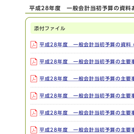
平成28年度 一般会計当初予算の資料
添付ファイル
平成28年度 一般会計当初予算の資料 (P
平成28年度 一般会計当初予算の主要事項
平成28年度 一般会計当初予算の主要事項
平成28年度 一般会計当初予算の主要事項
平成28年度 一般会計当初予算の主要事項
平成28年度 一般会計当初予算の主要事項