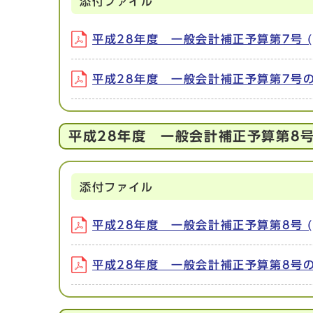
添付ファイル
平成28年度 一般会計補正予算第7号 (P
平成28年度 一般会計補正予算第7号の資料
平成28年度 一般会計補正予算第8
添付ファイル
平成28年度 一般会計補正予算第8号 (P
平成28年度 一般会計補正予算第8号の資料