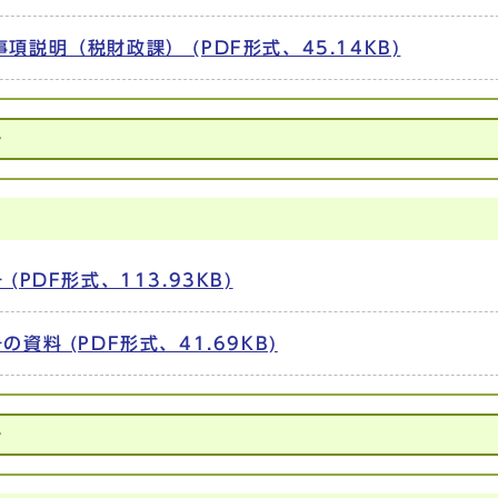
説明（税財政課） (PDF形式、45.14KB)
号
PDF形式、113.93KB)
料 (PDF形式、41.69KB)
号