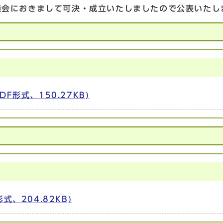
議会におきまして可決・成立いたしましたので公表いたし
F形式、150.27KB)
式、204.82KB)