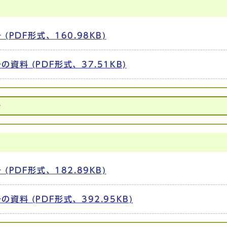
PDF形式、160.98KB)
料 (PDF形式、37.51KB)
号
PDF形式、182.89KB)
料 (PDF形式、392.95KB)