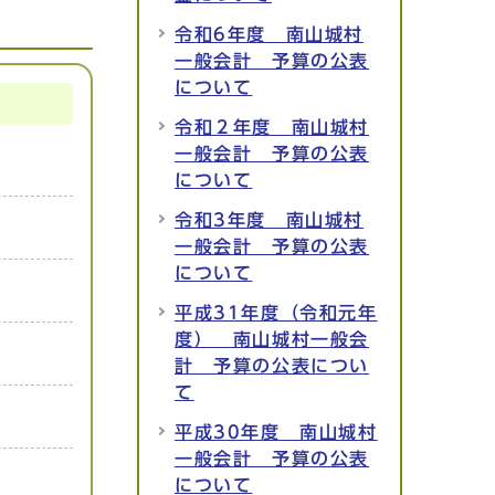
令和6年度 南山城村
一般会計 予算の公表
について
令和２年度 南山城村
一般会計 予算の公表
について
令和3年度 南山城村
一般会計 予算の公表
について
平成31年度（令和元年
度） 南山城村一般会
計 予算の公表につい
て
平成30年度 南山城村
一般会計 予算の公表
について