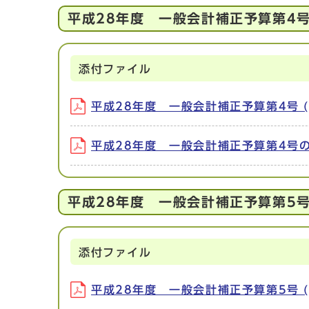
平成28年度 一般会計補正予算第4
添付ファイル
平成28年度 一般会計補正予算第4号 (P
平成28年度 一般会計補正予算第4号の資料
平成28年度 一般会計補正予算第5
添付ファイル
平成28年度 一般会計補正予算第5号 (P