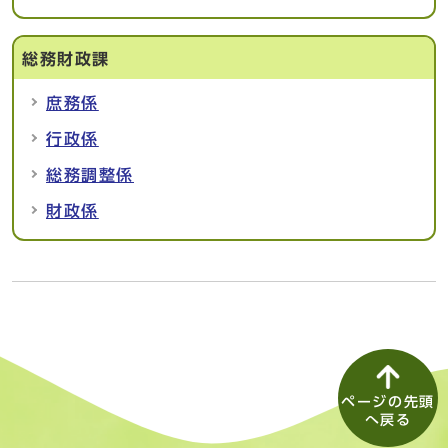
総務財政課
庶務係
行政係
総務調整係
財政係
ページの先頭
へ戻る