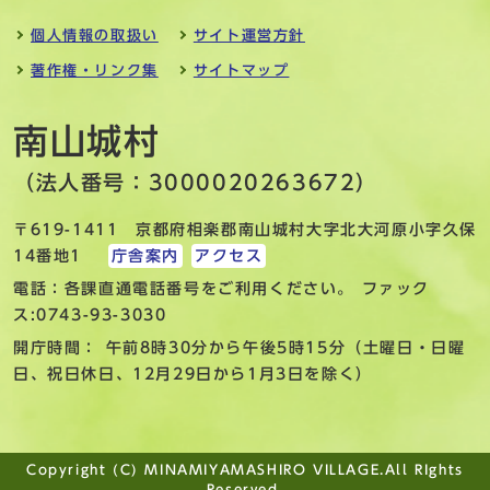
個人情報の取扱い
サイト運営方針
著作権・リンク集
サイトマップ
南山城村
（法人番号：3000020263672）
〒619-1411 京都府相楽郡南山城村大字北大河原小字久保
14番地1
庁舎案内
アクセス
電話：各課直通電話番号をご利用ください。 ファック
ス:0743-93-3030
開庁時間： 午前8時30分から午後5時15分（土曜日・日曜
日、祝日休日、12月29日から1月3日を除く）
Copyright (C) MINAMIYAMASHIRO VILLAGE.All RIghts
Reserved.