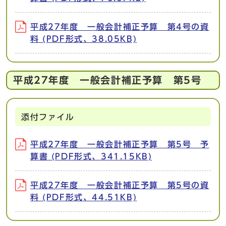
平成27年度 一般会計補正予算 第4号の資
料 (PDF形式、38.05KB)
平成27年度 一般会計補正予算 第5号
添付ファイル
平成27年度 一般会計補正予算 第5号 予
算書 (PDF形式、341.15KB)
平成27年度 一般会計補正予算 第5号の資
料 (PDF形式、44.51KB)