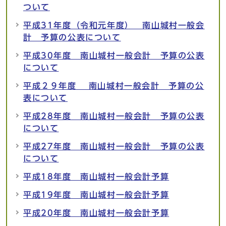
ついて
平成31年度（令和元年度） 南山城村一般会
計 予算の公表について
平成30年度 南山城村一般会計 予算の公表
について
平成２９年度 南山城村一般会計 予算の公
表について
平成28年度 南山城村一般会計 予算の公表
について
平成27年度 南山城村一般会計 予算の公表
について
平成18年度 南山城村一般会計予算
平成19年度 南山城村一般会計予算
平成20年度 南山城村一般会計予算