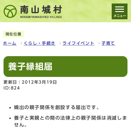
メニュー
スマートフォン表示用の情報をスキップ
現在位置
ホーム
くらし・手続き
ライフイベント
子育て
養子縁組届
更新日：2012年3月19日
ID:824
嫡出の親子関係を創設する届出です。
養子と実親との間の法律上の親子関係は消滅しま
せん。