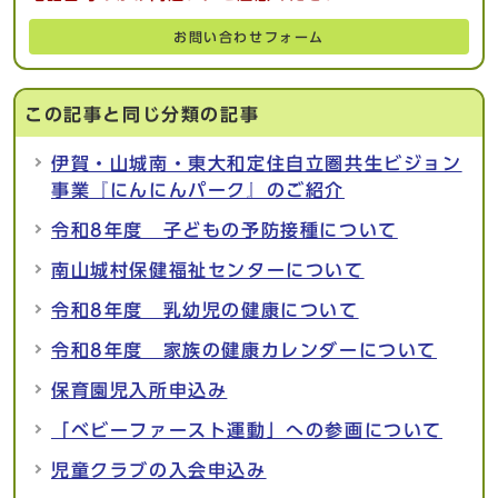
お問い合わせフォーム
この記事と同じ分類の記事
伊賀・山城南・東大和定住自立圏共生ビジョン
事業『にんにんパーク』のご紹介
令和8年度 子どもの予防接種について
南山城村保健福祉センターについて
令和8年度 乳幼児の健康について
令和8年度 家族の健康カレンダーについて
保育園児入所申込み
「ベビーファースト運動」への参画について
児童クラブの入会申込み