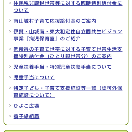
住民税非課税世帯等に対する臨時特別給付金に
ついて
南山城村子育て応援給付金のご案内
伊賀・山城南・東大和定住自立圏共生ビジョン
事業『病児保育室』のご紹介
低所得の子育て世帯に対する子育て世帯生活支
援特別給付金（ひとり親世帯分）のご案内
児童扶養手当・特別児童扶養手当について
児童手当について
特定子ども・子育て支援施設等一覧（認可外保
育施設について）
ひよこ広場
養子縁組届