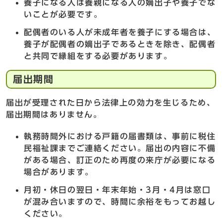
養子になる人は養親になる人の嫡出子や養子でな
いことが必要です。
配偶者のいる人が未成年者を養子にする場合は、
養子が配偶者の嫡出子であるときを除き、配偶者
と共同で縁組をする必要があります。
届出期間
届出が受理された日から法律上の効力を生じるため、
届出期間はありません。
執務時間外における戸籍の届書類は、事前に税住
民福祉課までご連絡ください。届出の内容に不備
がある場合、訂正のため再度の来庁が必要になる
場合があります。
月初・休日の翌日・年末年始・3月・4月は窓口
が混み合いますので、時間に余裕をもってお越し
ください。