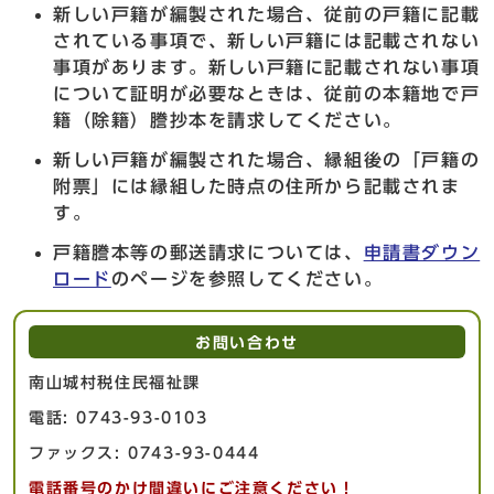
新しい戸籍が編製された場合、従前の戸籍に記載
されている事項で、新しい戸籍には記載されない
事項があります。新しい戸籍に記載されない事項
について証明が必要なときは、従前の本籍地で戸
籍（除籍）謄抄本を請求してください。
新しい戸籍が編製された場合、縁組後の「戸籍の
附票」には縁組した時点の住所から記載されま
す。
戸籍謄本等の郵送請求については、
申請書ダウン
ロード
のページを参照してください。
お問い合わせ
南山城村税住民福祉課
電話: 0743-93-0103
ファックス: 0743-93-0444
電話番号のかけ間違いにご注意ください！