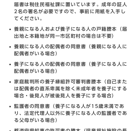
届書は税住民福祉課に置いています。成年の証人
2名の署名が必要ですので、事前に用紙を入手し
てください。
養親になる人および養子になる人の戸籍謄本（届
出地と本籍地が同一市区町村の場合は不要）
養親になる人の配偶者の同意書（養親になる人に
配偶者がいる場合）
養子になる人の配偶者の同意書（養子になる人に
配偶者がいる場合）
家庭裁判所の養子縁組許可審判書謄本（自己また
は配偶者の直系卑属を除く未成年者を養子にする
場合・後見人が被後見人を養子にする場合）
監護者の同意書（養子になる人が15歳未満であ
り、法定代理人以外に養子になる人の監護者であ
る父母がいる場合）
都道府県知事の許可書の謄本（児童福祉施設の長