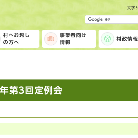
文字
村へお越し
事業者向け
村政情
の方へ
情報
0年第3回定例会