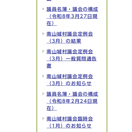
議員名簿・議会の構成
（令和8年3月27日現
在）
南山城村議会定例会
（3月）の結果
南山城村議会定例会
（3月）一般質問通告
書
南山城村議会定例会
（3月）のお知らせ
議員名簿・議会の構成
（令和8年2月24日現
在）
南山城村議会臨時会
（1月）のお知らせ