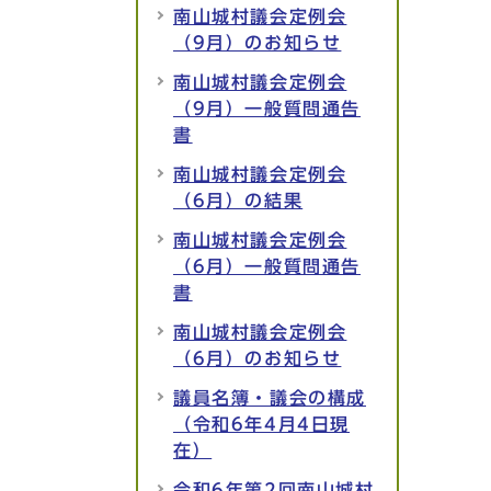
南山城村議会定例会
（9月）のお知らせ
南山城村議会定例会
（9月）一般質問通告
書
南山城村議会定例会
（6月）の結果
南山城村議会定例会
（6月）一般質問通告
書
南山城村議会定例会
（6月）のお知らせ
議員名簿・議会の構成
（令和6年4月4日現
在）
令和6年第2回南山城村