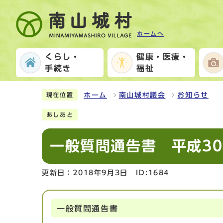
ホームへ
くらし・
健康・医療・
手続き
福祉
ホーム
南山城村議会
お知らせ
現在位置
あしあと
一般質問通告書 平成3
更新日：2018年9月3日
ID:1684
一般質問通告書