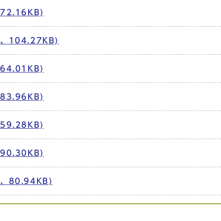
2.16KB)
104.27KB)
4.01KB)
3.96KB)
9.28KB)
0.30KB)
80.94KB)