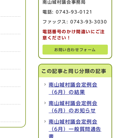
南山城村議会事務局
電話: 0743-93-0121
ファックス: 0743-93-3030
電話番号のかけ間違いにご注
意ください！
お問い合わせフォーム
この記事と同じ分類の記事
南山城村議会定例会
（6月）の結果
南山城村議会定例会
（6月）のお知らせ
南山城村議会定例会
（6月）一般質問通告
書