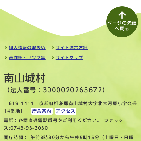
ページの先頭
へ戻る
個人情報の取扱い
サイト運営方針
著作権・リンク集
サイトマップ
南山城村
（法人番号：3000020263672）
〒619-1411 京都府相楽郡南山城村大字北大河原小字久保
14番地1
庁舎案内
アクセス
電話：各課直通電話番号をご利用ください。 ファック
ス:0743-93-3030
開庁時間： 午前8時30分から午後5時15分（土曜日・日曜