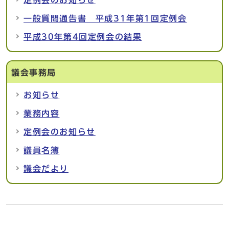
定例会のお知らせ
一般質問通告書 平成31年第1回定例会
平成30年第4回定例会の結果
議会事務局
お知らせ
業務内容
定例会のお知らせ
議員名簿
議会だより