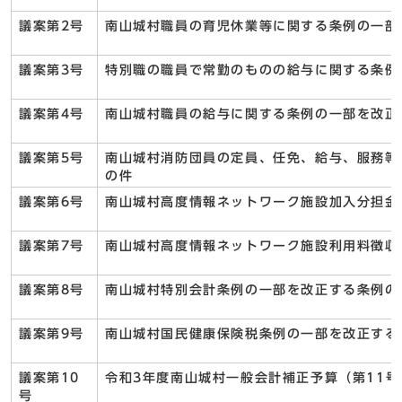
議案第2号
南山城村職員の育児休業等に関する条例の一部
議案第3号
特別職の職員で常勤のものの給与に関する条例
議案第4号
南山城村職員の給与に関する条例の一部を改正
議案第5号
南山城村消防団員の定員、任免、給与、服務等
の件
議案第6号
南山城村高度情報ネットワーク施設加入分担金
議案第7号
南山城村高度情報ネットワーク施設利用料徴収
議案第8号
南山城村特別会計条例の一部を改正する条例の
議案第9号
南山城村国民健康保険税条例の一部を改正する
議案第10
令和3年度南山城村一般会計補正予算（第11号
号