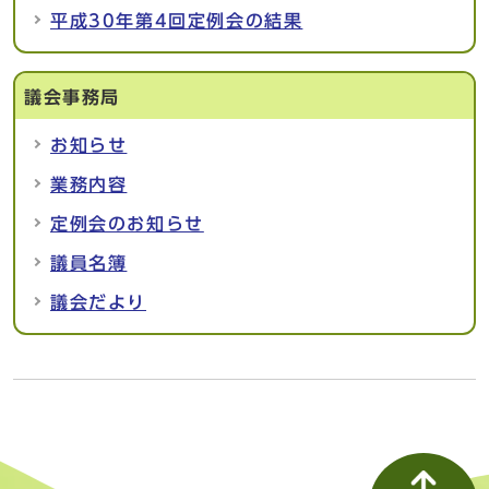
平成30年第4回定例会の結果
議会事務局
お知らせ
業務内容
定例会のお知らせ
議員名簿
議会だより