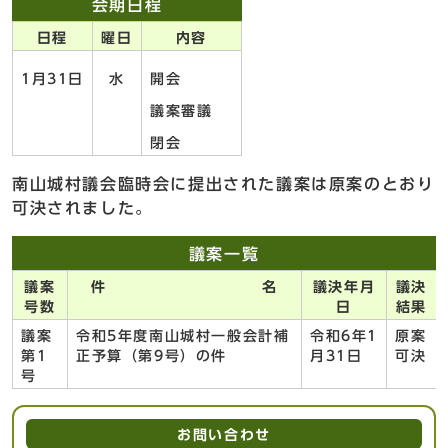
会期日程
日程
曜日
内容
1月31日
水
開会
議案審議
閉会
南山城村議会臨時会に提出された議案は原案のとおり
可決されました。
議案一覧
議案
件 名
議決年月
議決
号数
日
結果
議案
令和5年度南山城村一般会計補
令和6年1
原案
第1
正予算（第9号）の件
月31日
可決
号
お問い合わせ