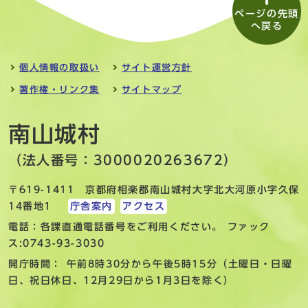
ページの先頭
へ戻る
個人情報の取扱い
サイト運営方針
著作権・リンク集
サイトマップ
南山城村
（法人番号：3000020263672）
〒619-1411 京都府相楽郡南山城村大字北大河原小字久保
14番地1
庁舎案内
アクセス
電話：各課直通電話番号をご利用ください。 ファック
ス:0743-93-3030
開庁時間： 午前8時30分から午後5時15分（土曜日・日曜
日、祝日休日、12月29日から1月3日を除く）