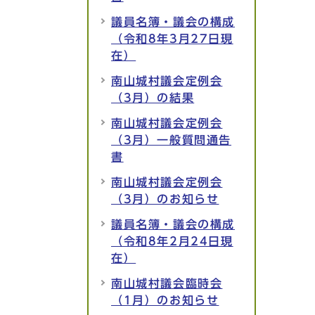
議員名簿・議会の構成
（令和8年3月27日現
在）
南山城村議会定例会
（3月）の結果
南山城村議会定例会
（3月）一般質問通告
書
南山城村議会定例会
（3月）のお知らせ
議員名簿・議会の構成
（令和8年2月24日現
在）
南山城村議会臨時会
（1月）のお知らせ