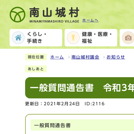
ホームへ
くらし・
健康・医療・
手続き
福祉
ホーム
南山城村議会
お知らせ
現在位置
あしあと
一般質問通告書 令和3
更新日：2021年2月24日
ID:2116
一般質問通告書