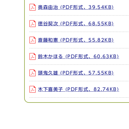
奥森由治 (PDF形式、39.54KB)
徳谷契次 (PDF形式、68.55KB)
斎藤和憲 (PDF形式、55.82KB)
鈴木かほる (PDF形式、60.63KB)
頭鬼久雄 (PDF形式、57.55KB)
木下喜美子 (PDF形式、82.74KB)