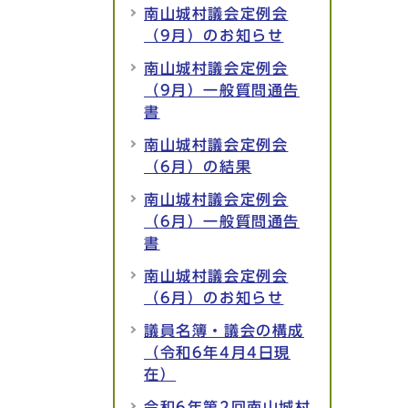
南山城村議会定例会
（9月）のお知らせ
南山城村議会定例会
（9月）一般質問通告
書
南山城村議会定例会
（6月）の結果
南山城村議会定例会
（6月）一般質問通告
書
南山城村議会定例会
（6月）のお知らせ
議員名簿・議会の構成
（令和6年4月4日現
在）
令和6年第2回南山城村