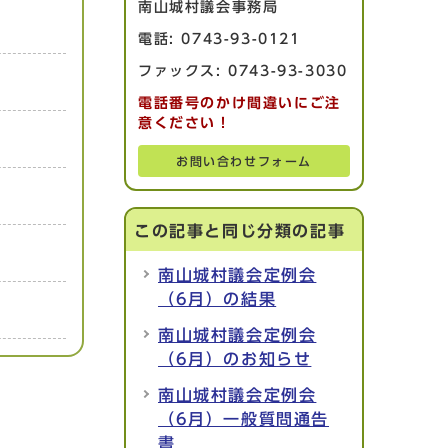
南山城村議会事務局
電話: 0743-93-0121
ファックス: 0743-93-3030
電話番号のかけ間違いにご注
意ください！
お問い合わせフォーム
この記事と同じ分類の記事
南山城村議会定例会
（6月）の結果
南山城村議会定例会
（6月）のお知らせ
南山城村議会定例会
（6月）一般質問通告
書