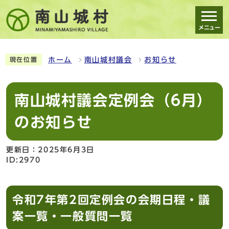
メニュー
スマートフォン表示用の情報をスキップ
ホーム
南山城村議会
お知らせ
現在位置
南山城村議会定例会（6月）
のお知らせ
更新日：2025年6月3日
ID:2970
令和7年第2回定例会の会期日程・議
案一覧・一般質問一覧