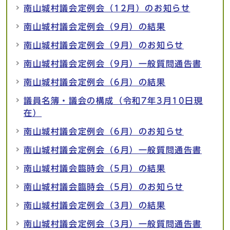
南山城村議会定例会（12月）のお知らせ
南山城村議会定例会（9月）の結果
南山城村議会定例会（9月）のお知らせ
南山城村議会定例会（9月）一般質問通告書
南山城村議会定例会（6月）の結果
議員名簿・議会の構成（令和7年3月10日現
在）
南山城村議会定例会（6月）のお知らせ
南山城村議会定例会（6月）一般質問通告書
南山城村議会臨時会（5月）の結果
南山城村議会臨時会（5月）のお知らせ
南山城村議会定例会（3月）の結果
南山城村議会定例会（3月）一般質問通告書