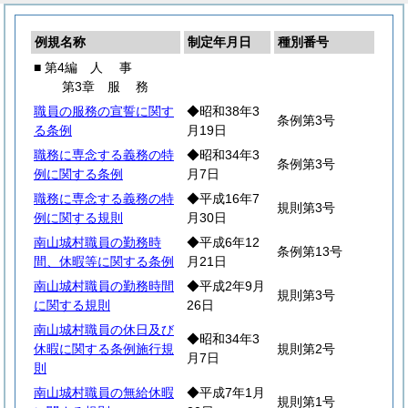
例規名称
制定年月日
種別番号
■ 第4編
人
事
第3章
服
務
職員の服務の宣誓に関す
◆昭和38年3
条例第3号
る条例
月19日
職務に専念する義務の特
◆昭和34年3
条例第3号
例に関する条例
月7日
職務に専念する義務の特
◆平成16年7
規則第3号
例に関する規則
月30日
南山城村職員の勤務時
◆平成6年12
条例第13号
間、休暇等に関する条例
月21日
南山城村職員の勤務時間
◆平成2年9月
規則第3号
に関する規則
26日
南山城村職員の休日及び
◆昭和34年3
休暇に関する条例施行規
規則第2号
月7日
則
南山城村職員の無給休暇
◆平成7年1月
規則第1号