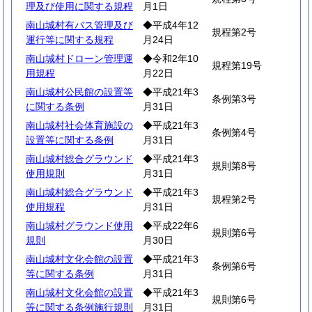
理及び使用に関する規程
月1日
南山城村有バス管理及び
◆平成4年12
規程第2号
運行等に関する規程
月24日
南山城村ドローン管理運
◆令和2年10
規程第19号
用規程
月22日
南山城村公民館の設置等
◆平成21年3
条例第3号
に関する条例
月31日
南山城村社会体育施設の
◆平成21年3
条例第4号
設置等に関する条例
月31日
南山城村総合グラウンド
◆平成21年3
規則第8号
使用規則
月31日
南山城村総合グラウンド
◆平成21年3
規程第2号
使用規程
月31日
南山城村グラウンド使用
◆平成22年6
規則第6号
規則
月30日
南山城村文化会館の設置
◆平成21年3
条例第6号
等に関する条例
月31日
南山城村文化会館の設置
◆平成21年3
規則第6号
等に関する条例施行規則
月31日