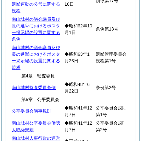
訓令第17号
選挙運動の公営に関する
10日
規程
南山城村の議会議員及び
長の選挙におけるポスタ
◆昭和62年10
条例第13号
ー掲示場の設置に関する
月1日
条例
南山城村の議会議員及び
長の選挙におけるポスタ
◆昭和63年1
選挙管理委員会
ー掲示場の設置に関する
月26日
規程第1号
規程
第4章 監査委員
◆昭和48年6
南山城村監査委員条例
条例第2号
月22日
第5章 公平委員会
◆昭和41年12
公平委員会規則
公平委員会議事規則
月7日
第1号
南山城村公平委員会傍聴
◆昭和41年12
公平委員会規則
人取締規則
月7日
第2号
南山城村人事行政の運営