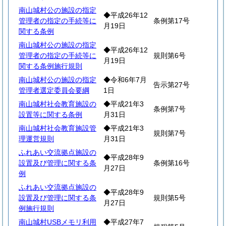
南山城村公の施設の指定
◆平成26年12
管理者の指定の手続等に
条例第17号
月19日
関する条例
南山城村公の施設の指定
◆平成26年12
管理者の指定の手続等に
規則第6号
月19日
関する条例施行規則
南山城村公の施設の指定
◆令和6年7月
告示第27号
管理者選定委員会要綱
1日
南山城村社会教育施設の
◆平成21年3
条例第7号
設置等に関する条例
月31日
南山城村社会教育施設管
◆平成21年3
規則第7号
理運営規則
月31日
ふれあい交流拠点施設の
◆平成28年9
設置及び管理に関する条
条例第16号
月27日
例
ふれあい交流拠点施設の
◆平成28年9
設置及び管理に関する条
規則第5号
月27日
例施行規則
南山城村USBメモリ利用
◆平成27年7