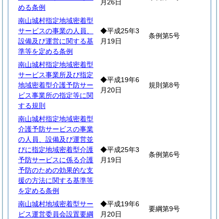
月26日
める条例
南山城村指定地域密着型
サービスの事業の人員、
◆平成25年3
条例第5号
設備及び運営に関する基
月19日
準等を定める条例
南山城村指定地域密着型
サービス事業所及び指定
◆平成19年6
地域密着型介護予防サー
規則第8号
月20日
ビス事業所の指定等に関
する規則
南山城村指定地域密着型
介護予防サービスの事業
の人員、設備及び運営並
びに指定地域密着型介護
◆平成25年3
条例第6号
予防サービスに係る介護
月19日
予防のための効果的な支
援の方法に関する基準等
を定める条例
南山城村地域密着型サー
◆平成19年6
要綱第9号
ビス運営委員会設置要綱
月20日