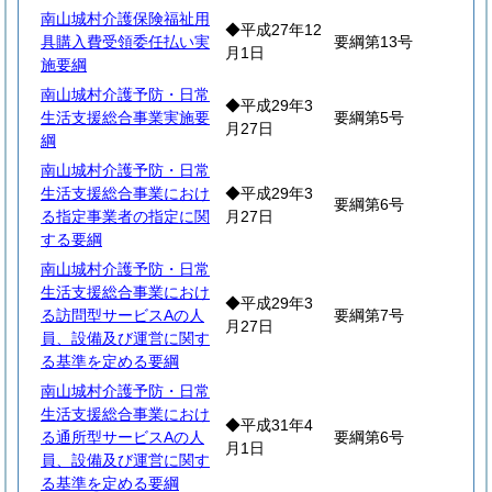
南山城村介護保険福祉用
◆平成27年12
具購入費受領委任払い実
要綱第13号
月1日
施要綱
南山城村介護予防・日常
◆平成29年3
生活支援総合事業実施要
要綱第5号
月27日
綱
南山城村介護予防・日常
生活支援総合事業におけ
◆平成29年3
要綱第6号
る指定事業者の指定に関
月27日
する要綱
南山城村介護予防・日常
生活支援総合事業におけ
◆平成29年3
る訪問型サービスAの人
要綱第7号
月27日
員、設備及び運営に関す
る基準を定める要綱
南山城村介護予防・日常
生活支援総合事業におけ
◆平成31年4
る通所型サービスAの人
要綱第6号
月1日
員、設備及び運営に関す
る基準を定める要綱