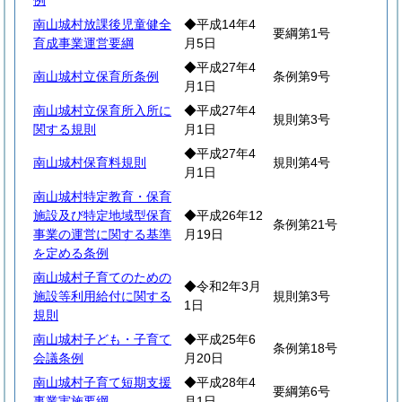
例
南山城村放課後児童健全
◆平成14年4
要綱第1号
育成事業運営要綱
月5日
◆平成27年4
南山城村立保育所条例
条例第9号
月1日
南山城村立保育所入所に
◆平成27年4
規則第3号
関する規則
月1日
◆平成27年4
南山城村保育料規則
規則第4号
月1日
南山城村特定教育・保育
施設及び特定地域型保育
◆平成26年12
条例第21号
事業の運営に関する基準
月19日
を定める条例
南山城村子育てのための
◆令和2年3月
施設等利用給付に関する
規則第3号
1日
規則
南山城村子ども・子育て
◆平成25年6
条例第18号
会議条例
月20日
南山城村子育て短期支援
◆平成28年4
要綱第6号
事業実施要綱
月1日