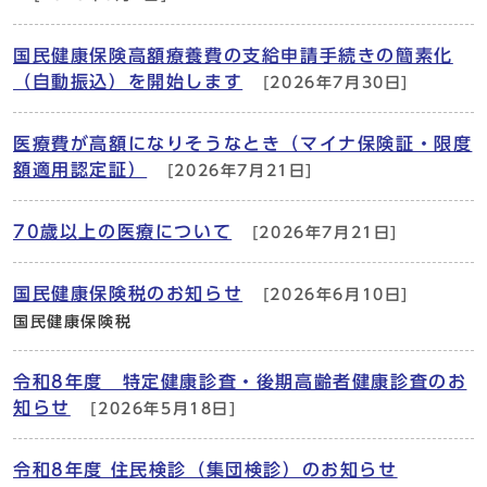
国民健康保険高額療養費の支給申請手続きの簡素化
（自動振込）を開始します
[2026年7月30日]
医療費が高額になりそうなとき（マイナ保険証・限度
額適用認定証）
[2026年7月21日]
70歳以上の医療について
[2026年7月21日]
国民健康保険税のお知らせ
[2026年6月10日]
国民健康保険税
令和8年度 特定健康診査・後期高齢者健康診査のお
知らせ
[2026年5月18日]
令和8年度 住民検診（集団検診）のお知らせ